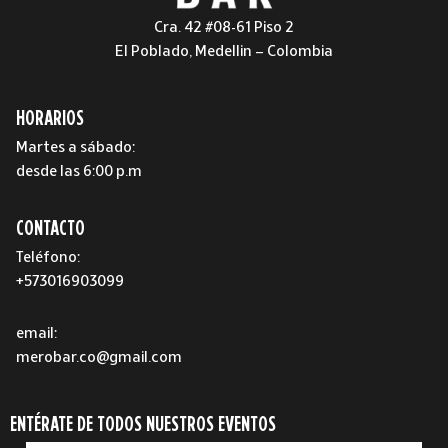
Cra. 42 #08-61 Piso 2
El Poblado, Medellin – Colombia
HORARIOS
Martes a sábado:
desde las 6:00 p.m
CONTACTO
Teléfono:
+573016903099
email:
merobar.co@gmail.com
ENTÉRATE DE TODOS NUESTROS EVENTOS