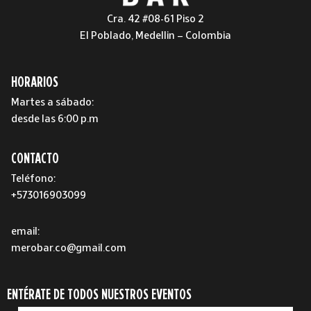
Cra. 42 #08-61 Piso 2
El Poblado, Medellin – Colombia
HORARIOS
Martes a sábado:
desde las 6:00 p.m
CONTACTO
Teléfono:
+573016903099
email:
merobar.co@gmail.com
ENTÉRATE DE TODOS NUESTROS EVENTOS