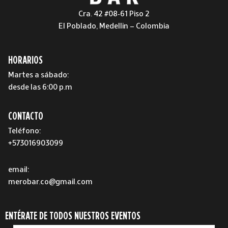
Cra. 42 #08-61 Piso 2
El Poblado, Medellin – Colombia
HORARIOS
Martes a sábado:
desde las 6:00 p.m
CONTACTO
Teléfono:
+573016903099
email:
merobar.co@gmail.com
ENTÉRATE DE TODOS NUESTROS EVENTOS