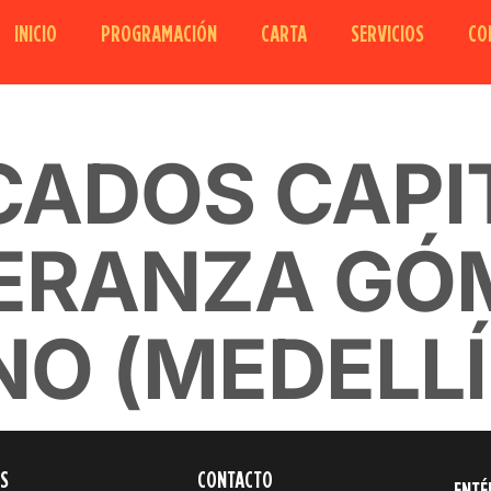
INICIO
PROGRAMACIÓN
CARTA
SERVICIOS
CO
ECADOS CAPI
ERANZA GÓ
NO (MEDELLÍ
S
CONTACTO