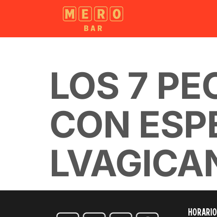
LOS 7 P
CON ESP
LVAGICA
HORARIO