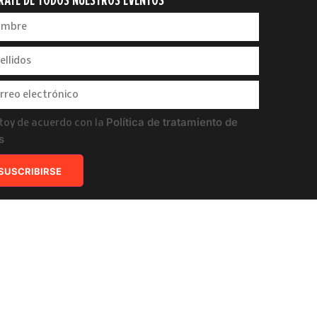
RATE DE TODOS NUESTROS EVENTOS
Política de tratamiento de
toy de acuerdo con la
s