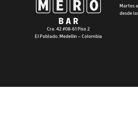
Martes a
desde la
Cra. 42 #08-61 Piso 2
El Poblado, Medellin – Colombia