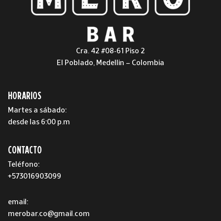
Cra. 42 #08-61 Piso 2
El Poblado, Medellin – Colombia
HORARIOS
Martes a sábado:
desde las 6:00 p.m
CONTACTO
Teléfono:
+573016903099
email:
merobar.co@gmail.com