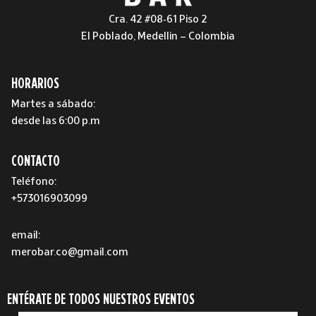
Cra. 42 #08-61 Piso 2
El Poblado, Medellin – Colombia
HORARIOS
Martes a sábado:
desde las 6:00 p.m
CONTACTO
Teléfono:
+573016903099
email:
merobar.co@gmail.com
ENTÉRATE DE TODOS NUESTROS EVENTOS