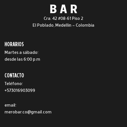
Cra. 42 #08-61 Piso 2
El Poblado, Medellin – Colombia
HORARIOS
Martes a sábado:
desde las 6:00 p.m
CONTACTO
Teléfono:
+573016903099
email:
merobar.co@gmail.com