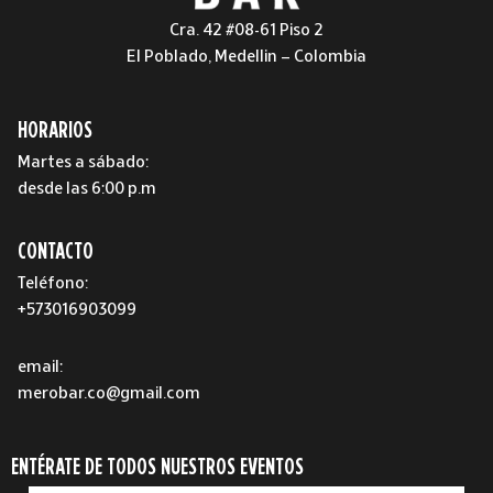
Cra. 42 #08-61 Piso 2
El Poblado, Medellin – Colombia
HORARIOS
Martes a sábado:
desde las 6:00 p.m
CONTACTO
Teléfono:
+573016903099
email:
merobar.co@gmail.com
ENTÉRATE DE TODOS NUESTROS EVENTOS