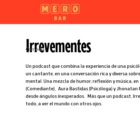
Irrevementes
Comedia
Un podcast que combina la experiencia de una psicól
un cantante, en una conversación rica y diversa sobr
mental. Una mezcla de humor, reflexión y música, en l
(Comediante), Aura Bastidas (Psicóloga) y Jhonatan
desde ángulos inesperados. Más que un podcast, Irrev
todo, a ver el mundo con otros ojos.