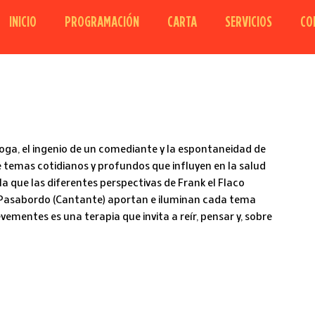
INICIO
PROGRAMACIÓN
CARTA
SERVICIOS
CO
oga, el ingenio de un comediante y la espontaneidad de
e temas cotidianos y profundos que influyen en la salud
a que las diferentes perspectivas de Frank el Flaco
 Pasabordo (Cantante) aportan e iluminan cada tema
ementes es una terapia que invita a reír, pensar y, sobre