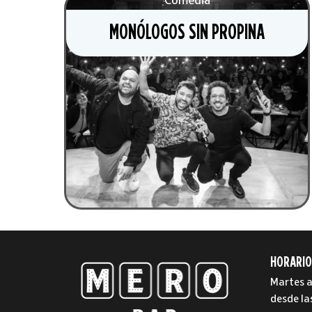
Comedia
MONÓLOGOS SIN PROPINA
HORARIO
Martes a
desde la