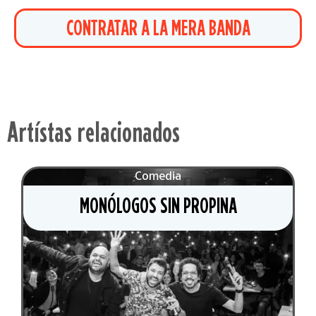
CONTRATAR A LA MERA BANDA
Artístas relacionados
Comedia
MONÓLOGOS SIN PROPINA