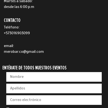
Martes a sábado:
desde las 6:00 p.m
CONTACTO
Teléfono:
+573016903099
email:
merobar.co@gmail.com
ENTÉRATE DE TODOS NUESTROS EVENTOS